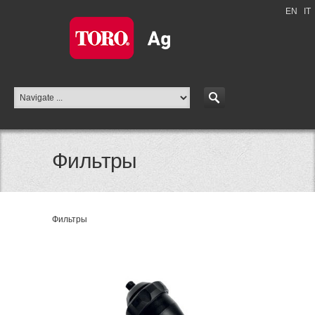
EN
|
IT
Фильтры
Фильтры