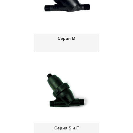
Серия М
Серия S и F