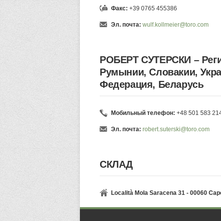
Факс:
+39 0765 455386
Эл. почта:
wulf.kollmeier@toro.com
РОБЕРТ СУТЕРСКИ – Реги
Румынии, Словакии, Укра
Федерация, Беларусь
Мобильный телефон:
+48 501 583 21
Эл. почта:
robert.suterski@toro.com
СКЛАД
Località Mola Saracena 31 - 00060 Cap