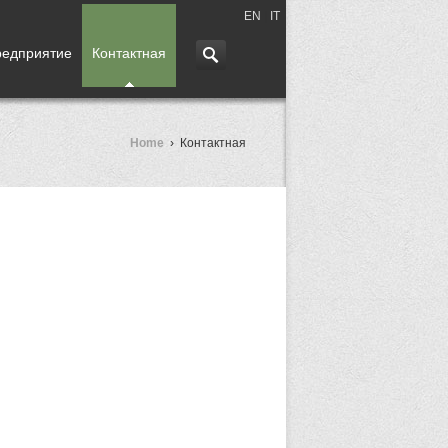
EN
|
IT
едприятие
Контактная
Home
›
Контактная