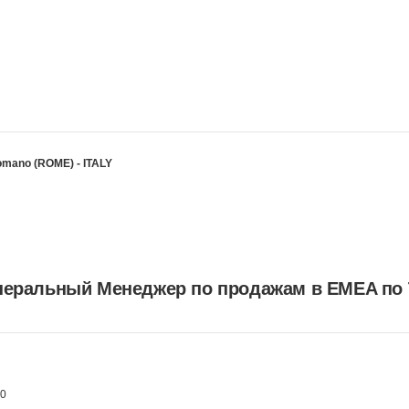
 Romano (ROME) - ITALY
еральный Менеджер по продажам в EMEA по 
60