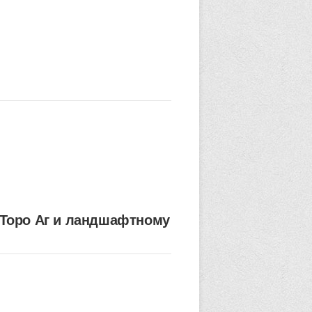
Торо Аг и ландшафтному