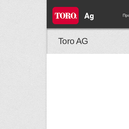
Пр
Toro AG