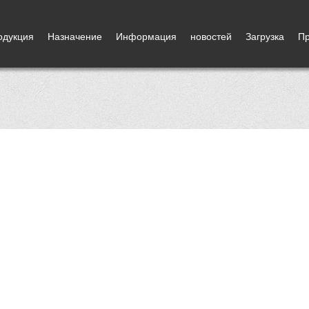
одукция
Назначение
Информация
новостей
Загрузка
Пр