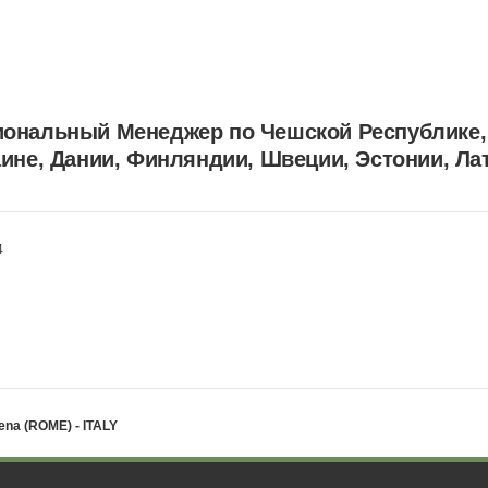
ональный Менеджер по Чешской Республике, 
ине, Дании, Финляндии, Швеции, Эстонии, Лат
4
ena (ROME) - ITALY