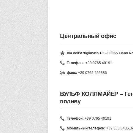
Центральный офис
Via dell'Artigianato 1/3 - 00065 Fiano
Телефон.:
+39 0765 40191
факс:
+39 0765 455386
ВУЛЬФ КОЛЛМАЙЕР – Ген
поливу
Телефон:
+39 0765 40191
Мобильный телефон:
+39 335 84351