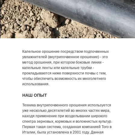
Капельное орошение посредством подпочвенных
увлажнителей (внутрипочвенное орошение) - это
метод орошения, при котором боковые линии -
капельные ленты или капельные трубки -
прокладываются ниже поверхности почвы с тем,
чтобы обеспечить возможность их многолетнего
использования.
НАШ ОПЫТ
Техника внутрипочвенного орошения используется
уже несколько десятилетий во многих частях мира,
находя применение при возделывании широкого
спектра зерновых, кормовых и волокнистых культур.
Первая такая система, созданная компанией Toro в
Италии, была установлена в 2001 году. Данная