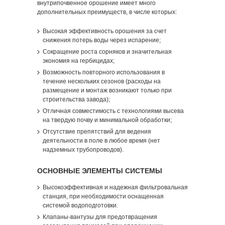
внутрипочвенное орошение имеет много
дополнительных преимуществ, в числе которых:
Высокая эффективность орошения за счет
снижения потерь воды через испарение;
Сокращение роста сорняков и значительная
экономия на гербицидах;
Возможность повторного использования в
течение нескольких сезонов (расходы на
размещение и монтаж возникают только при
строительства завода);
Отличная совместимость с технологиями высева
на твердую почву и минимальной обработки;
Отсутствие препятствий для ведения
деятельности в поле в любое время (нет
надземных трубопроводов).
ОСНОВНЫЕ ЭЛЕМЕНТЫ СИСТЕМЫ
Высокоэффективная и надежная фильтровальная
станция, при необходимости оснащенная
системой водоподготовки.
Клапаны-вантузы для предотвращения