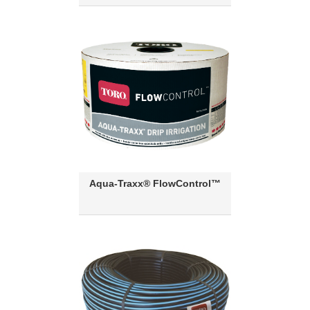
Aqua-Traxx® FlowControl™