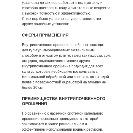
установка до сих пор работает в полную силу и
способна доставлять воду и питательные вещества
с высокой точностью и эффективностью.
С тех пор было успешно запущено множество
других подобных установок.
СФЕРЫ ПРИМЕНЕНИЯ
Внутрипочвенное орошение особенно подходит
для культур, выращиваемых экстенсивным
способом в открытом грунте, таких как кукуруза, соя,
люцерна, подсолнечник и многих других.
Внутрипочвенное орошение подходит для всех
культур, которые необходимо возделывать с
минимальной обработкой или засевать на твердой
почве с поверхностной обработкой на глубину не
более 20 см.
ПРЕИМУЩЕСТВА ВНУТРИПОЧВЕННОГО
ОРОШЕНИЯ
По сравнению с наземной системой капельного
орошения, основные преимущества которой
заключаются в более рациональном и
эффективном использовании водных ресурсов,