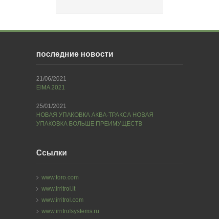
последние новости
21/06/2021
EIMA 2021
25/01/2021
НОВАЯ УПАКОВКА АКВА-ТРАКСА НОВАЯ
УПАКОВКА БОЛЬШЕ ПРЕИМУЩЕСТВ
Ссылки
www.toro.com
www.irritrol.it
www.irritrol.com
www.irritrolsystems.ru