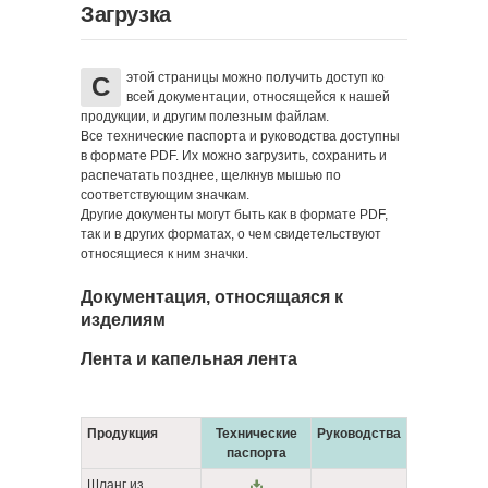
Загрузка
этой страницы можно получить доступ ко
С
всей документации, относящейся к нашей
продукции, и другим полезным файлам.
Все технические паспорта и руководства доступны
в формате PDF. Их можно загрузить, сохранить и
распечатать позднее, щелкнув мышью по
соответствующим значкам.
Другие документы могут быть как в формате PDF,
так и в других форматах, о чем свидетельствуют
относящиеся к ним значки.
Документация, относящаяся к
изделиям
Лента и капельная лента
Продукция
Технические
Руководства
паспорта
Шланг из