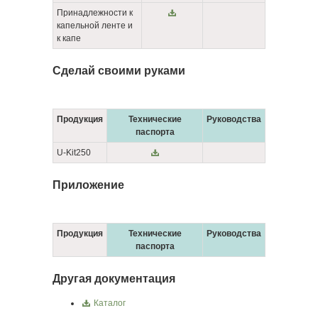
Принадлежности к
капельной ленте и
к капе
Cделай своими руками
Продукция
Технические
Руководства
паспорта
U-Kit250
Приложение
Продукция
Технические
Руководства
паспорта
Другая документация
Каталог