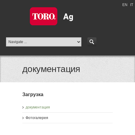
EN
|
IT
документация
Загрузка
документация
Фотогалерея