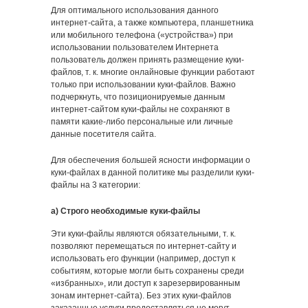
Для оптимального использования данного
интернет-сайта, а также компьютера, планшетника
или мобильного телефона («устройства») при
использовании пользователем Интернета
пользователь должен принять размещение куки-
файлов, т. к. многие онлайновые функции работают
только при использовании куки-файлов. Важно
подчеркнуть, что позиционируемые данным
интернет-сайтом куки-файлы не сохраняют в
памяти какие-либо персональные или личные
данные посетителя сайта.
Для обеспечения большей ясности информации о
куки-файлах в данной политике мы разделили куки-
файлы на 3 категории:
a) Строго необходимые куки-файлы
Эти куки-файлы являются обязательными, т. к.
позволяют перемещаться по интернет-сайту и
использовать его функции (например, доступ к
событиям, которые могли быть сохранены среди
«избранных», или доступ к зарезервированным
зонам интернет-сайта). Без этих куки-файлов